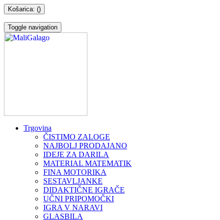
Košarica: (
)
Toggle navigation
Trgovina
ČISTIMO ZALOGE
NAJBOLJ PRODAJANO
IDEJE ZA DARILA
MATERIAL MATEMATIK
FINA MOTORIKA
SESTAVLJANKE
DIDAKTIČNE IGRAČE
UČNI PRIPOMOČKI
IGRA V NARAVI
GLASBILA