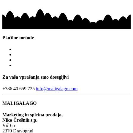
Plačilne metode
Za vaša vprašanja smo dosegljivi
+386 40 659 725
info@maligalago.com
MALIGALAGO
Marketing in spletna prodaja,
Niko Črešnik s.p.
Vič 65
2370 Dravograd