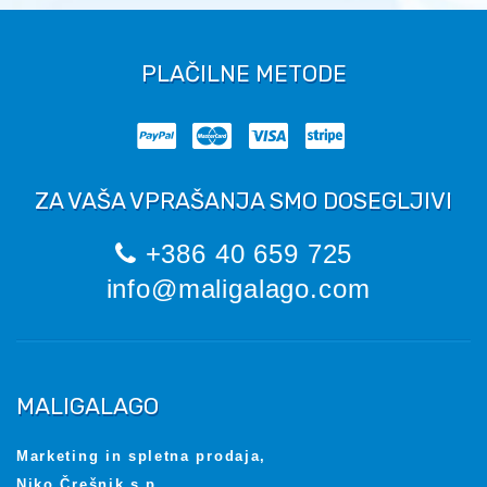
PLAČILNE METODE
ZA VAŠA VPRAŠANJA SMO DOSEGLJIVI
+386 40 659 725
info@maligalago.com
MALIGALAGO
Marketing in spletna prodaja,
Niko Črešnik s.p.