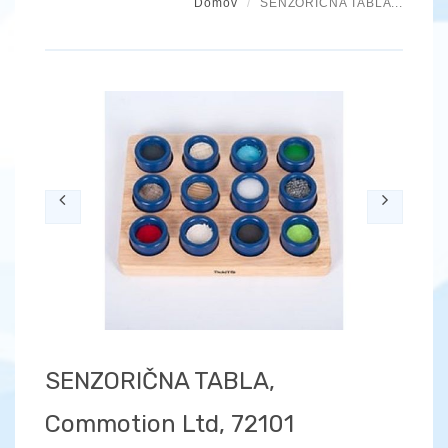
Domov
SENZORIČNA TABLA...
Previous
Next
SENZORIČNA TABLA,
Commotion Ltd, 72101