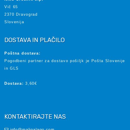
Vič 65
2370 Dravograd
Slovenija
DOSTAVA IN PLAČILO
Poštna dostava:
Pogodbeni partner za dostavo pošiljk je Pošta Slovenije
in GLS
Dostava:
3,60€
KONTAKTIRAJTE NAS
info@maligalago.com