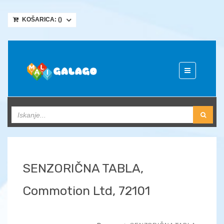
KOŠARICA: (
)
Toggle
navigation
SENZORIČNA TABLA,
Commotion Ltd, 72101