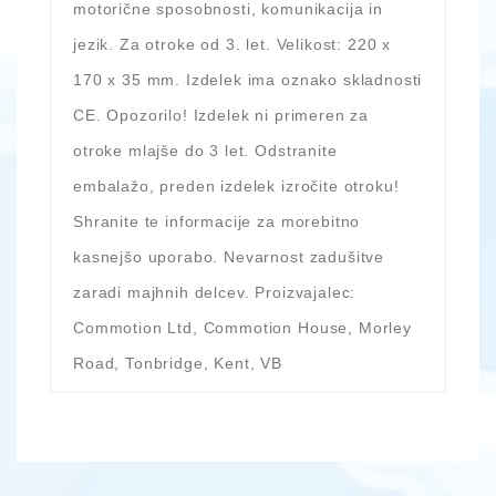
motorične sposobnosti, komunikacija in
jezik. Za otroke od 3. let. Velikost: 220 x
170 x 35 mm. Izdelek ima oznako skladnosti
CE. Opozorilo! Izdelek ni primeren za
otroke mlajše do 3 let. Odstranite
embalažo, preden izdelek izročite otroku!
Shranite te informacije za morebitno
kasnejšo uporabo. Nevarnost zadušitve
zaradi majhnih delcev. Proizvajalec:
Commotion Ltd, Commotion House, Morley
Road, Tonbridge, Kent, VB