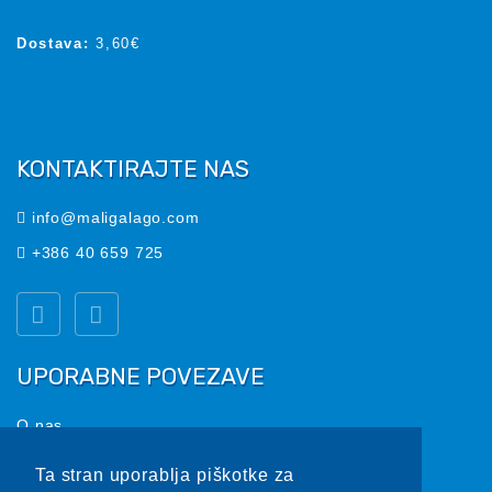
Dostava:
3,60€
KONTAKTIRAJTE NAS
info@maligalago.com
+386 40 659 725
UPORABNE POVEZAVE
O nas
Pogoji in informacije
Ta stran uporablja piškotke za