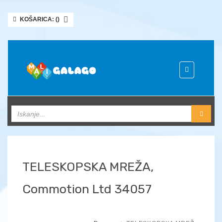
KOŠARICA: (
)
Toggle
navigation
TELESKOPSKA MREŽA,
Commotion Ltd 34057