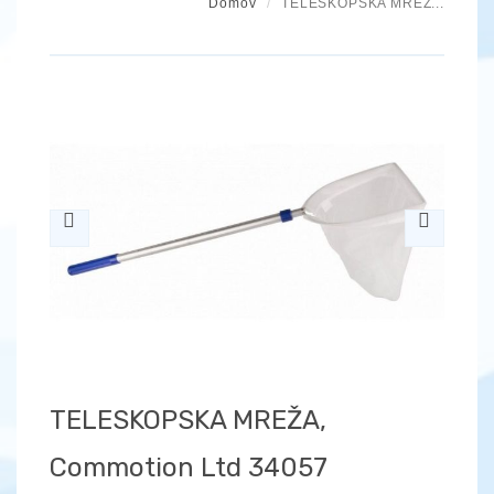
Domov
TELESKOPSKA MREŽ...
Previous
Next
TELESKOPSKA MREŽA,
Commotion Ltd 34057