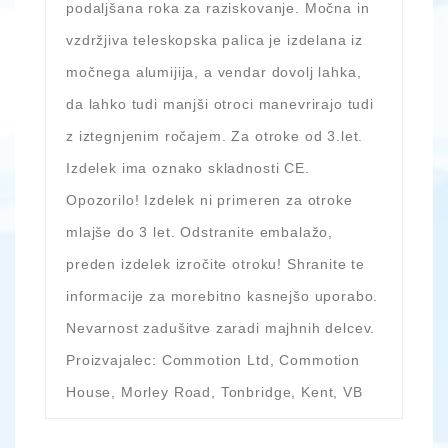
podaljšana roka za raziskovanje. Močna in
vzdržjiva teleskopska palica je izdelana iz
močnega alumijija, a vendar dovolj lahka,
da lahko tudi manjši otroci manevrirajo tudi
z iztegnjenim ročajem. Za otroke od 3.let.
Izdelek ima oznako skladnosti CE.
Opozorilo! Izdelek ni primeren za otroke
mlajše do 3 let. Odstranite embalažo,
preden izdelek izročite otroku! Shranite te
informacije za morebitno kasnejšo uporabo.
Nevarnost zadušitve zaradi majhnih delcev.
Proizvajalec: Commotion Ltd, Commotion
House, Morley Road, Tonbridge, Kent, VB