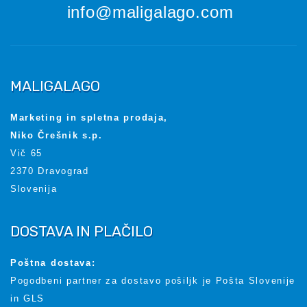
info@maligalago.com
MALIGALAGO
Marketing in spletna prodaja,
Niko Črešnik s.p.
Vič 65
2370 Dravograd
Slovenija
DOSTAVA IN PLAČILO
Poštna dostava:
Pogodbeni partner za dostavo pošiljk je Pošta Slovenije
in GLS