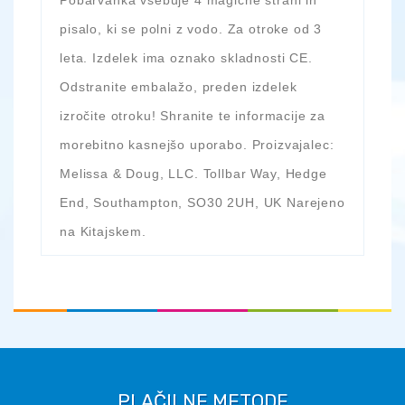
pisalo, ki se polni z vodo. Za otroke od 3
leta. Izdelek ima oznako skladnosti CE.
Odstranite embalažo, preden izdelek
izročite otroku! Shranite te informacije za
morebitno kasnejšo uporabo. Proizvajalec:
Melissa & Doug, LLC. Tollbar Way, Hedge
End, Southampton, SO30 2UH, UK Narejeno
na Kitajskem.
PLAČILNE METODE