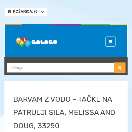
KOŠARICA: (
0
)
Toggle
navigation
BARVAM Z VODO - TAČKE NA
PATRULJI SILA, MELISSA AND
DOUG, 33250