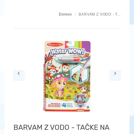
Domov
BARVAM Z VODO - T...
Previous
Next
BARVAM Z VODO - TAČKE NA