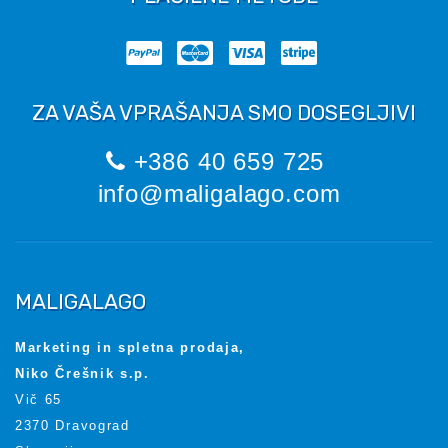
ZA VAŠA VPRAŠANJA SMO DOSEGLJIVI
+386 40 659 725
info@maligalago.com
MALIGALAGO
Marketing in spletna prodaja,
Niko Črešnik s.p.
Vič 65
2370 Dravograd