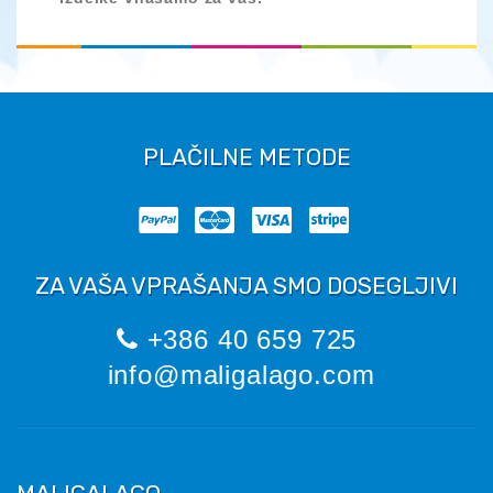
PLAČILNE METODE
ZA VAŠA VPRAŠANJA SMO DOSEGLJIVI
+386 40 659 725
info@maligalago.com