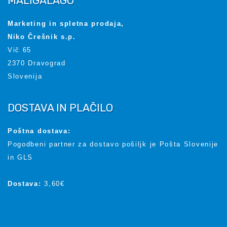
MALIGALAGO
Marketing in spletna prodaja,
Niko Črešnik s.p.
Vič 65
2370 Dravograd
Slovenija
DOSTAVA IN PLAČILO
Poštna dostava:
Pogodbeni partner za dostavo pošiljk je Pošta Slovenije
in GLS
Dostava:
3,60€