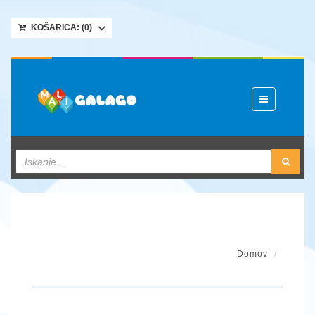
KOŠARICA: (
0
)
Toggle
navigation
Domov