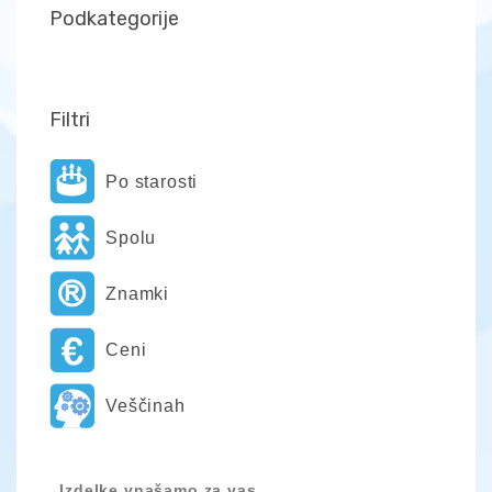
Podkategorije
Filtri
Po starosti
Spolu
Znamki
Ceni
Veščinah
Izdelke vnašamo za vas.